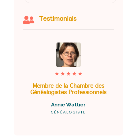

Testimonials
★
★
★
★
★
es
Membre de la Chambre des
els
Généalogistes Professionnels
Annie Wattier
GÉNÉALOGISTE