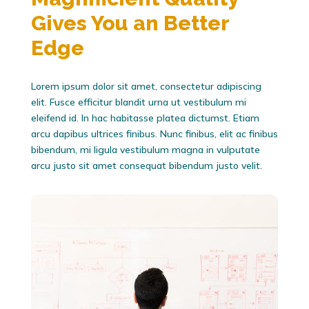
Gives You an Better
Edge
Lorem ipsum dolor sit amet, consectetur adipiscing
elit. Fusce efficitur blandit urna ut vestibulum mi
eleifend id. In hac habitasse platea dictumst. Etiam
arcu dapibus ultrices finibus. Nunc finibus, elit ac finibus
bibendum, mi ligula vestibulum magna in vulputate
arcu justo sit amet consequat bibendum justo velit.