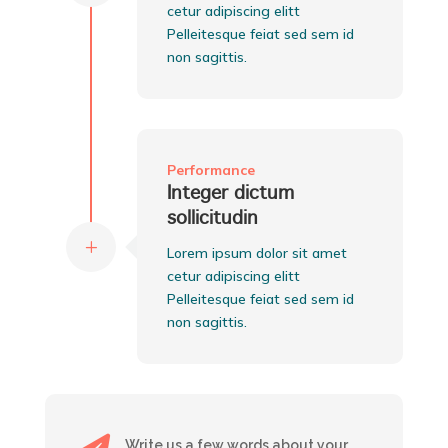
cetur adipiscing elitt
Pelleitesque feiat sed sem id
non sagittis.
Performance
Integer dictum
sollicitudin
L
Lorem ipsum dolor sit amet
cetur adipiscing elitt
Pelleitesque feiat sed sem id
non sagittis.
Write us a few words about your