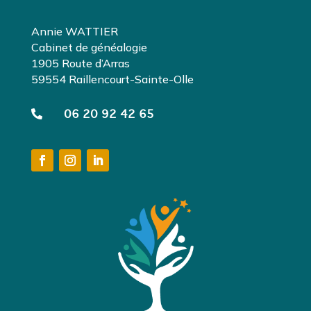
Annie WATTIER
Cabinet de généalogie
1905 Route d’Arras
59554 Raillencourt-Sainte-Olle

06 20 92 42 65