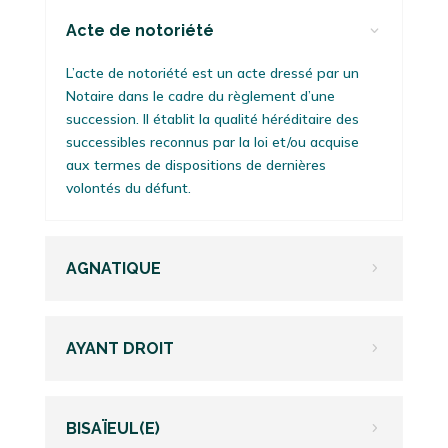
Acte de notoriété
3
L’acte de notoriété est un acte dressé par un
Notaire dans le cadre du règlement d’une
succession. Il établit la qualité héréditaire des
successibles reconnus par la loi et/ou acquise
aux termes de dispositions de dernières
volontés du défunt.
AGNATIQUE
5
AYANT DROIT
5
BISAÏEUL(E)
5