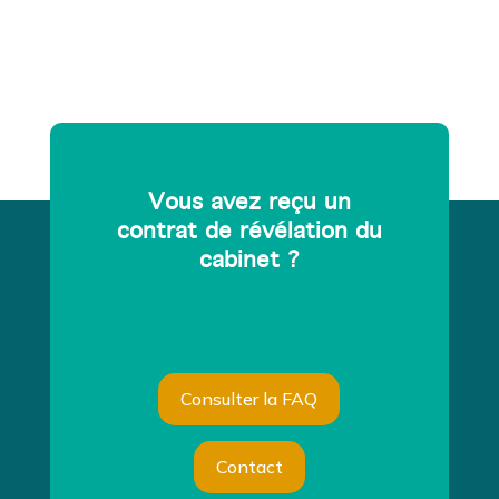
Vous avez reçu un
contrat de révélation du
cabinet ?
Consulter la FAQ
Contact