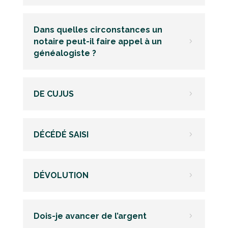
Dans quelles circonstances un
notaire peut-il faire appel à un
5
généalogiste ?
DE CUJUS
5
DÉCÉDÉ SAISI
5
DÉVOLUTION
5
Dois-je avancer de l’argent
5