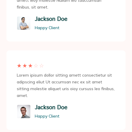
amett leoy molestie Nullam leo taaccumsan
finibus, sit amet.
Jackson Doe
Happy Client
☆
☆
☆
☆
☆
Lorem ipisum dollor sitting amett consectietur sit
adipscing eliut Ut accumsan nec ex sit amet
sitting molestie aliquet uris oioy cursuss leo finibus,
amet.
Jackson Doe
Happy Client