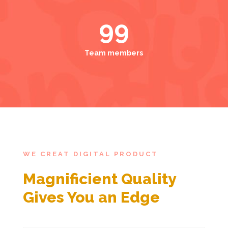
99
Team members
WE CREAT DIGITAL PRODUCT
Magnificient Quality
Gives You an Edge