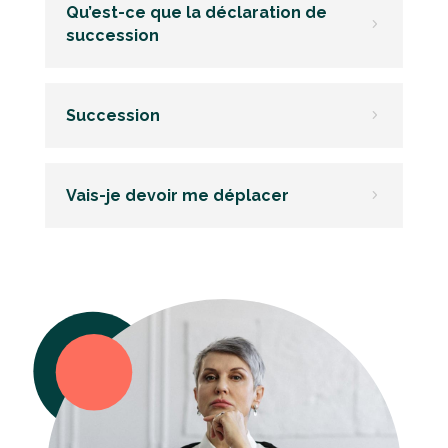
Qu’est-ce que la déclaration de
5
succession
Succession
5
Vais-je devoir me déplacer
5