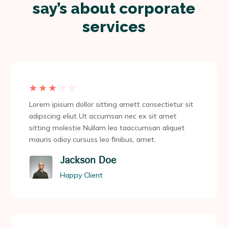
say’s about corporate
services
☆
☆
☆
☆
☆
Lorem ipisum dollor sitting amett consectietur sit
adipscing eliut Ut accumsan nec ex sit amet
sitting molestie Nullam leo taaccumsan aliquet
mauris odioy cursuss leo finibus, amet.
Jackson Doe
Happy Client