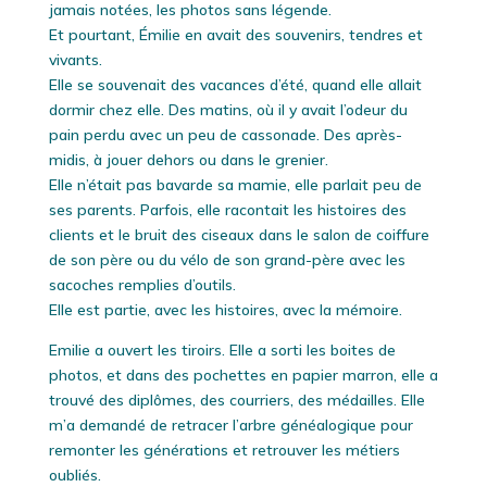
jamais notées, les photos sans légende.
Et pourtant, Émilie en avait des souvenirs, tendres et
vivants.
Elle se souvenait des vacances d’été, quand elle allait
dormir chez elle. Des matins, où il y avait l’odeur du
pain perdu avec un peu de cassonade. Des après-
midis, à jouer dehors ou dans le grenier.
Elle n’était pas bavarde sa mamie, elle parlait peu de
ses parents. Parfois, elle racontait les histoires des
clients et le bruit des ciseaux dans le salon de coiffure
de son père ou du vélo de son grand-père avec les
sacoches remplies d’outils.
Elle est partie, avec les histoires, avec la mémoire.
Emilie a ouvert les tiroirs. Elle a sorti les boites de
photos, et dans des pochettes en papier marron, elle a
trouvé des diplômes, des courriers, des médailles. Elle
m’a demandé de retracer l’arbre généalogique pour
remonter les générations et retrouver les métiers
oubliés.