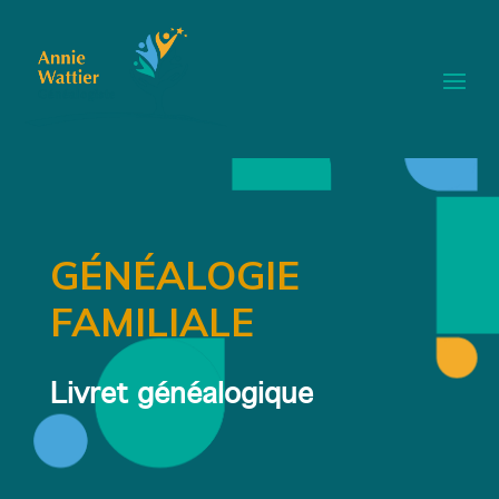
GÉNÉALOGIE
FAMILIALE
Livret généalogique