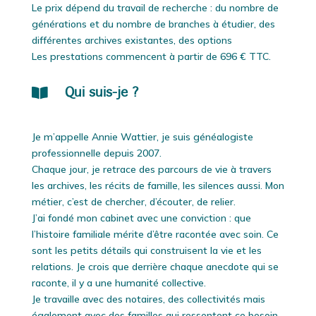
Le prix dépend du travail de recherche : du nombre de
générations et du nombre de branches à étudier, des
différentes archives existantes, des options
Les prestations commencent à partir de 696 € TTC.

Qui suis-je ?
Je m’appelle Annie Wattier, je suis généalogiste
professionnelle depuis 2007.
Chaque jour, je retrace des parcours de vie à travers
les archives, les récits de famille, les silences aussi. Mon
métier, c’est de chercher, d’écouter, de relier.
J’ai fondé mon cabinet avec une conviction : que
l’histoire familiale mérite d’être racontée avec soin. Ce
sont les petits détails qui construisent la vie et les
relations. Je crois que derrière chaque anecdote qui se
raconte, il y a une humanité collective.
Je travaille avec des notaires, des collectivités mais
également avec des familles qui ressentent ce besoin