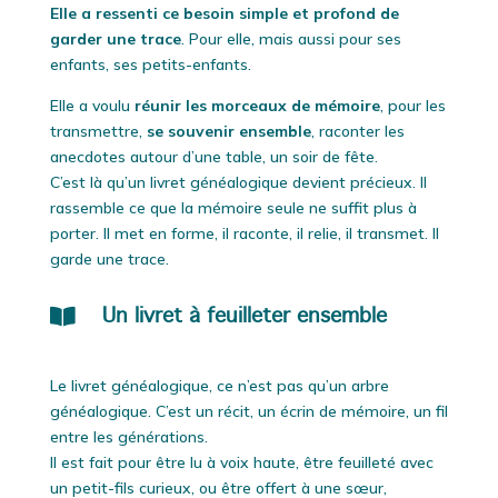
Elle a ressenti ce besoin simple et profond de
garder une trace
. Pour elle, mais aussi pour ses
enfants, ses petits-enfants.
Elle a voulu
réunir les morceaux de mémoire
, pour les
transmettre,
se souvenir ensemble
, raconter les
anecdotes autour d’une table, un soir de fête.
C’est là qu’un livret généalogique devient précieux. Il
rassemble ce que la mémoire seule ne suffit plus à
porter. Il met en forme, il raconte, il relie, il transmet. Il
garde une trace.

Un livret à feuilleter ensemble
Le livret généalogique, ce n’est pas qu’un arbre
généalogique. C’est un récit, un écrin de mémoire, un fil
entre les générations.
Il est fait pour être lu à voix haute, être feuilleté avec
un petit-fils curieux, ou être offert à une sœur,