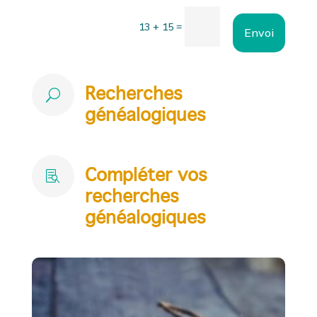
=
13 + 15
Envoi
Recherches
U
généalogiques
Compléter vos

recherches
généalogiques