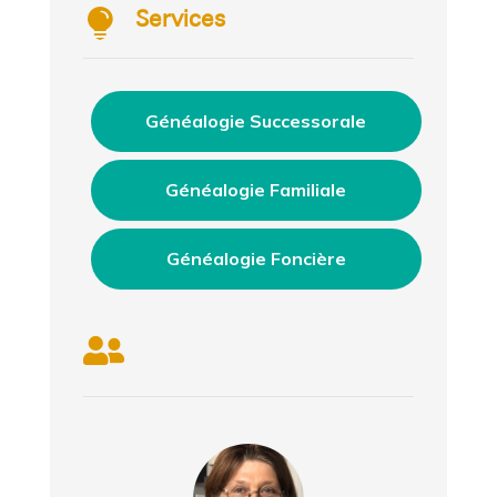

Services
Généalogie Successorale
Généalogie Familiale
Généalogie Foncière
