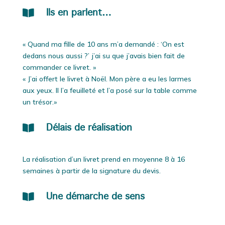

Ils en parlent…
« Quand ma fille de 10 ans m’a demandé : ‘On est
dedans nous aussi ?’ j’ai su que j’avais bien fait de
commander ce livret. »
« J’ai offert le livret à Noël. Mon père a eu les larmes
aux yeux. Il l’a feuilleté et l’a posé sur la table comme
un trésor.»

Délais de réalisation
La réalisation d’un livret prend en moyenne 8 à 16
semaines à partir de la signature du devis.

Une démarche de sens